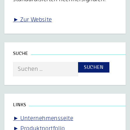
► Zur Website
SUCHE
Suche
nach:
LINKS
► Unternehmensseite
► Produktportfolio