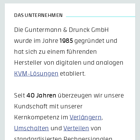
DAS UNTERNEHMEN
Die Guntermann & Drunck GmbH
wurde im Jahre
1985
gegründet und
hat sich zu einem führenden
Hersteller von digitalen und analogen
KVM-Lösungen
etabliert.
Seit
40 Jahren
überzeugen wir unsere
Kundschaft mit unserer
Kernkompetenz im
Verlängern
,
Umschalten
und
Verteilen
von
standardisierten Rechnersignalen.