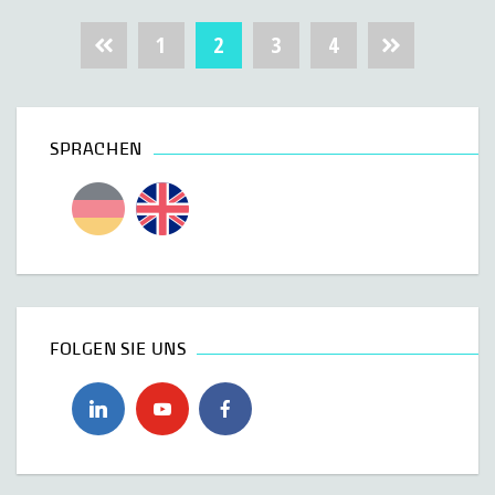
Beitragsnavigation
1
2
3
4
SPRACHEN
FOLGEN SIE UNS