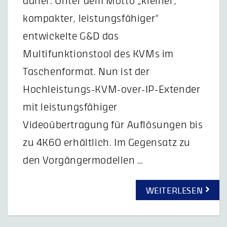
daher. Unter dem Motto „kleiner,
kompakter, leistungsfähiger“
entwickelte G&D das
Multifunktionstool des KVMs im
Taschenformat. Nun ist der
Hochleistungs-KVM-over-IP-Extender
mit leistungsfähiger
Videoübertragung für Auflösungen bis
zu 4K60 erhältlich. Im Gegensatz zu
den Vorgängermodellen …
WEITERLESEN