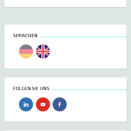
SPRACHEN
FOLGEN SIE UNS