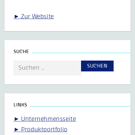
► Zur Website
SUCHE
Suche
nach:
LINKS
► Unternehmensseite
► Produktportfolio