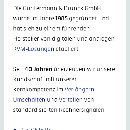
Die Guntermann & Drunck GmbH
wurde im Jahre
1985
gegründet und
hat sich zu einem führenden
Hersteller von digitalen und analogen
KVM-Lösungen
etabliert.
Seit
40 Jahren
überzeugen wir unsere
Kundschaft mit unserer
Kernkompetenz im
Verlängern
,
Umschalten
und
Verteilen
von
standardisierten Rechnersignalen.