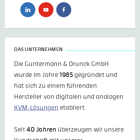
DAS UNTERNEHMEN
Die Guntermann & Drunck GmbH
wurde im Jahre
1985
gegründet und
hat sich zu einem führenden
Hersteller von digitalen und analogen
KVM-Lösungen
etabliert.
Seit
40 Jahren
überzeugen wir unsere