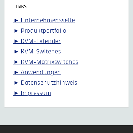
LINKS
► Unternehmensseite
► Produktportfolio
► KVM-Extender
► KVM-Switches
► KVM-Matrixswitches
► Anwendungen
► Datenschutzhinweis
► Impressum