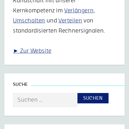
Kundschaft mit unserer
Kernkompetenz im
Verlängern
,
Umschalten
und
Verteilen
von
standardisierten Rechnersignalen.
► Zur Website
SUCHE
Suche
nach: