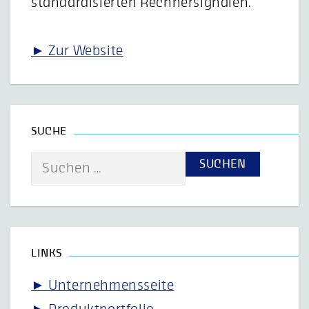
standardisierten Rechnersignalen.
► Zur Website
SUCHE
Suche
nach:
LINKS
► Unternehmensseite