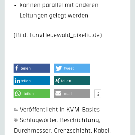
können parallel mit anderen
Leitungen gelegt werden
(Bild: TonyHegewald_pixelio.de)
teilen
tweet
teilen
teilen
teilen
mail
Veröffentlicht in
KVM-Basics
Schlagwörter:
Beschichtung
,
Durchmesser
,
Grenzschicht
,
Kabel
,