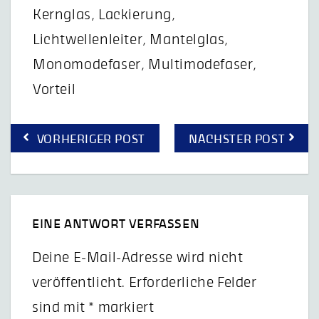
Kernglas
,
Lackierung
,
Lichtwellenleiter
,
Mantelglas
,
Monomodefaser
,
Multimodefaser
,
Vorteil
Beitragsnavigation
VORHERIGER POST
NÄCHSTER POST
EINE ANTWORT VERFASSEN
Deine E-Mail-Adresse wird nicht
veröffentlicht.
Erforderliche Felder
sind mit
*
markiert