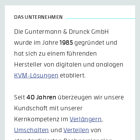
DAS UNTERNEHMEN
Die Guntermann & Drunck GmbH
wurde im Jahre
1985
gegründet und
hat sich zu einem führenden
Hersteller von digitalen und analogen
KVM-Lösungen
etabliert.
Seit
40 Jahren
überzeugen wir unsere
Kundschaft mit unserer
Kernkompetenz im
Verlängern
,
Umschalten
und
Verteilen
von