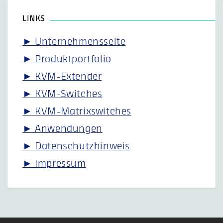
LINKS
► Unternehmensseite
► Produktportfolio
► KVM-Extender
► KVM-Switches
► KVM-Matrixswitches
► Anwendungen
► Datenschutzhinweis
► Impressum