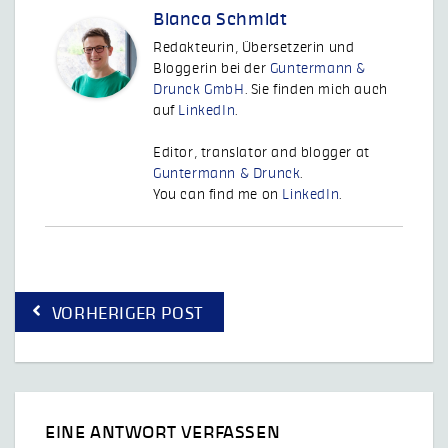
Bianca Schmidt
Redakteurin, Übersetzerin und
Bloggerin bei der
Guntermann &
Drunck GmbH
. Sie finden mich auch
auf
LinkedIn
.
Editor, translator and blogger at
Guntermann & Drunck
.
You can find me on
LinkedIn
.
Beitragsnavigation
VORHERIGER POST
EINE ANTWORT VERFASSEN