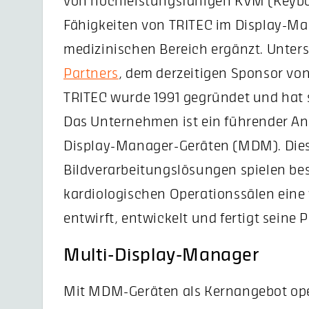
von hochleistungsfähigen KVM (Keybo
Fähigkeiten von TRITEC im Display-M
medizinischen Bereich ergänzt. Unters
Partners
, dem derzeitigen Sponsor vo
TRITEC wurde 1991 gegründet und hat 
Das Unternehmen ist ein führender Anb
Display-Manager-Geräten (MDM). Die
Bildverarbeitungslösungen spielen bes
kardiologischen Operationssälen eine
entwirft, entwickelt und fertigt seine 
Multi-Display-Manager
Mit MDM-Geräten als Kernangebot ope