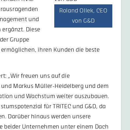
erausragenden
Roland Ollek, CEO
Management und
von G&D
 ergänzt. Diese
 der Gruppe
ermöglichen, ihren Kunden die beste
: „Wir freuen uns auf die
 und Markus Müller-Heidelberg und dem
ation und Wachstum weiter auszubauen.
stumspotenzial für TRITEC und G&D, da
en. Darüber hinaus werden unsere
ise beider Unternehmen unter einem Dach