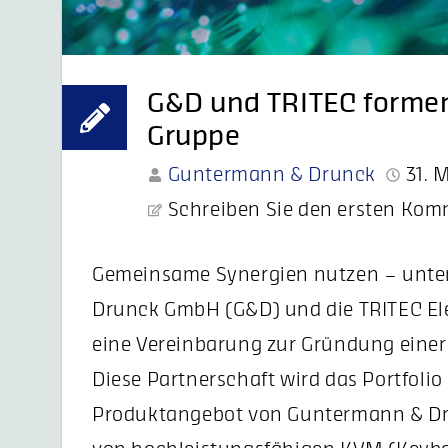
G&D und TRITEC formen
Gruppe
Guntermann & Drunck
31. 
Schreiben Sie den ersten Ko
Gemeinsame Synergien nutzen – unte
Drunck GmbH (G&D) und die TRITEC El
eine Vereinbarung zur Gründung einer
Diese Partnerschaft wird das Portfolio
Produktangebot von Guntermann & Dru