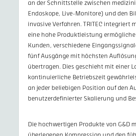
an der Schnittstelle zwischen medizin
Endoskope, Live-Monitore) und den Bil
invasive Verfahren. TRITEC integrier
eine hohe Produktleistung ermöglich
Kunden, verschiedene Eingangssignal
fünf Ausgänge mit höchsten Auflösun
übertragen. Dies geschieht mit einer 
kontinuierliche Betriebszeit gewährlei
an jeder beliebigen Position auf den A
benutzerdefinierter Skalierung und B
Die hochwertigen Produkte von G&D mi
überlegenen Kompression und den fü