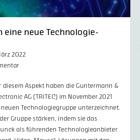
 eine neue Technologie-
März 2022
mmentar
r diesem Aspekt haben die Guntermann &
ectronic AG (TRITEC) im November 2021
 neuen Technologiegruppe unterzeichnet.
 der Gruppe stärken, indem sie das
nck als führenden Technologieanbieter