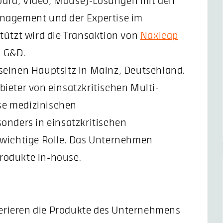
ard, Video, Mouse)-Lösungen mit den
anagement und der Expertise im
tützt wird die Transaktion von
Naxicap
n G&D.
seinen Hauptsitz in Mainz, Deutschland.
ieter von einsatzkritischen Multi-
se medizinischen
onders in einsatzkritischen
 wichtige Rolle. Das Unternehmen
Produkte in-house.
rieren die Produkte des Unternehmens