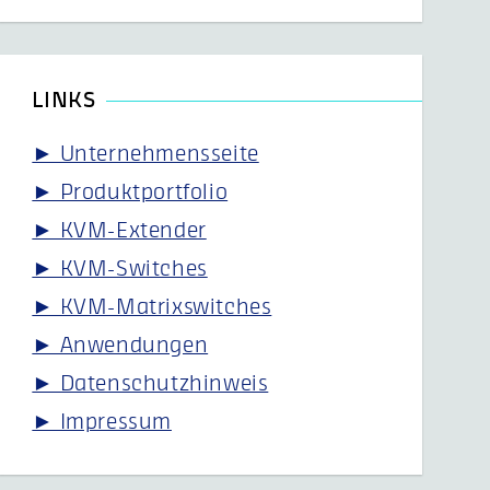
LINKS
► Unternehmensseite
► Produktportfolio
► KVM-Extender
► KVM-Switches
► KVM-Matrixswitches
► Anwendungen
► Datenschutzhinweis
► Impressum