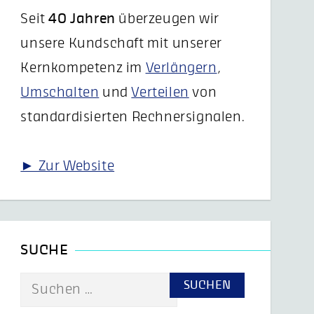
Seit
40 Jahren
überzeugen wir
unsere Kundschaft mit unserer
Kernkompetenz im
Verlängern
,
Umschalten
und
Verteilen
von
standardisierten Rechnersignalen.
► Zur Website
SUCHE
Suche
nach: