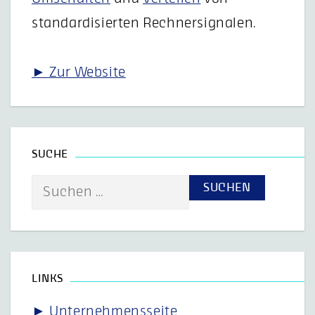
standardisierten Rechnersignalen.
► Zur Website
SUCHE
Suche
nach:
LINKS
► Unternehmensseite