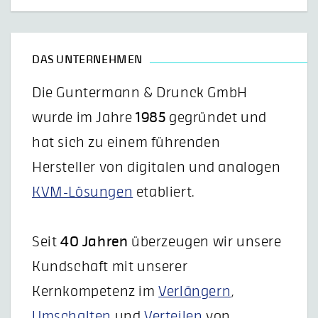
DAS UNTERNEHMEN
Die Guntermann & Drunck GmbH
wurde im Jahre
1985
gegründet und
hat sich zu einem führenden
Hersteller von digitalen und analogen
KVM-Lösungen
etabliert.
Seit
40 Jahren
überzeugen wir unsere
Kundschaft mit unserer
Kernkompetenz im
Verlängern
,
Umschalten
und
Verteilen
von