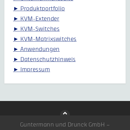
► Produktportfolio
► KVM-Extender
► KVM-Switches
► KVM-Matrixswitches
► Anwendungen
► Datenschutzhinweis
► Impressum
Guntermann und Drunck GmbH –