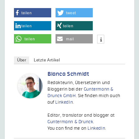
teilen
tweet
teilen
teilen
teilen
mail
Über
Letzte Artikel
Bianca Schmidt
Redakteurin, Übersetzerin und
Bloggerin bei der
Guntermann &
Drunck GmbH
. Sie finden mich auch
auf
LinkedIn
.
Editor, translator and blogger at
Guntermann & Drunck
.
You can find me on
LinkedIn
.