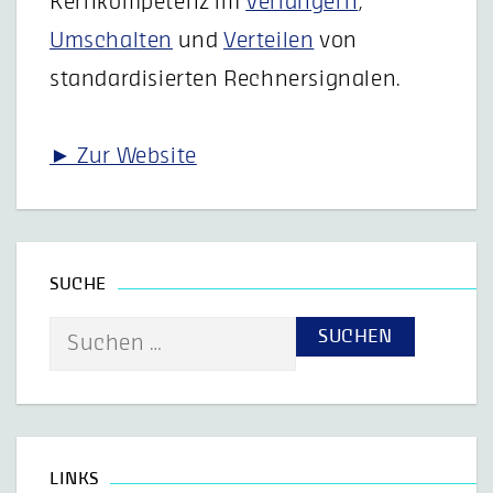
Kernkompetenz im
Verlängern
,
Umschalten
und
Verteilen
von
standardisierten Rechnersignalen.
► Zur Website
SUCHE
Suche
nach:
LINKS