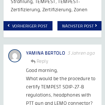
Strahlung
,
TEMPEST
,
TEMPEST-
Zertifizierung
,
Zertifizierung
,
Zonen
Beitragsnavigation
VORHERIGER POST
NÄCHSTER POST
YAMINA BERTOLO
3 Jahren ago
Reply
Good morning,
What would be the procedure to
certify TEMPEST SDIP-27-B
regulations, headphones with
PTT gun and LEMO connector?