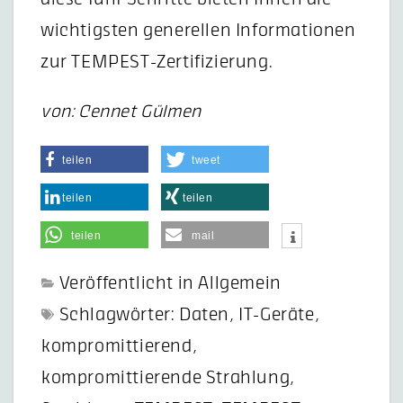
wichtigsten generellen Informationen
zur TEMPEST-Zertifizierung.
von: Cennet Gülmen
teilen
tweet
teilen
teilen
teilen
mail
Veröffentlicht in
Allgemein
Schlagwörter:
Daten
,
IT-Geräte
,
kompromittierend
,
kompromittierende Strahlung
,