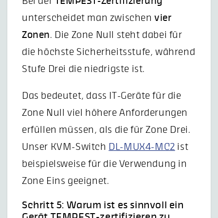
Bei der
TEMPEST-Zertifizierung
unterscheidet man zwischen
vier
Zonen
. Die Zone Null steht dabei für
die höchste Sicherheitsstufe, während
Stufe Drei die niedrigste ist.
Das bedeutet, dass IT-Geräte für die
Zone Null viel höhere Anforderungen
erfüllen müssen, als die für Zone Drei.
Unser KVM-Switch
DL-MUX4-MC2
ist
beispielsweise für die Verwendung in
Zone Eins geeignet.
Schritt 5: Warum ist es sinnvoll ein
Gerät TEMPEST-zertifizieren zu