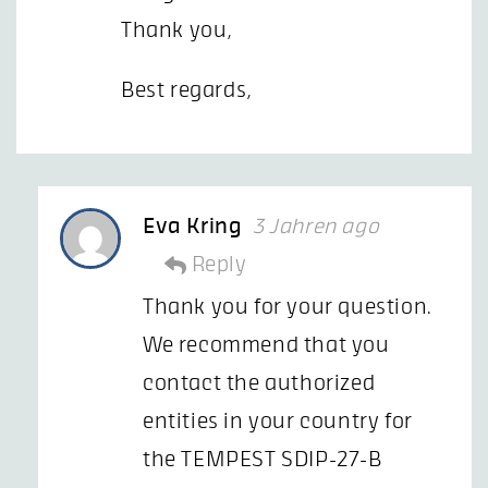
Thank you,
Best regards,
Eva Kring
3 Jahren ago
Reply
Thank you for your question.
We recommend that you
contact the authorized
entities in your country for
the TEMPEST SDIP-27-B