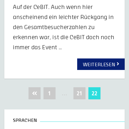
Auf der CeBIT. Auch wenn hier
anscheinend ein leichter Rückgang in
den Gesamtbesucherzahlen zu
erkennen war, ist die CeBIT doch noch
immer das Event …
WEITERLESEN
Beitragsnavigation
1
…
21
22
SPRACHEN