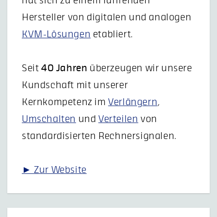
hat sich zu einem führenden
Hersteller von digitalen und analogen
KVM-Lösungen
etabliert.
Seit
40 Jahren
überzeugen wir unsere
Kundschaft mit unserer
Kernkompetenz im
Verlängern
,
Umschalten
und
Verteilen
von
standardisierten Rechnersignalen.
► Zur Website