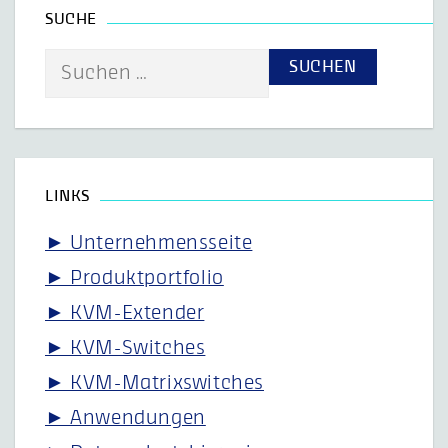
SUCHE
Suche
nach:
LINKS
► Unternehmensseite
► Produktportfolio
► KVM-Extender
► KVM-Switches
► KVM-Matrixswitches
► Anwendungen