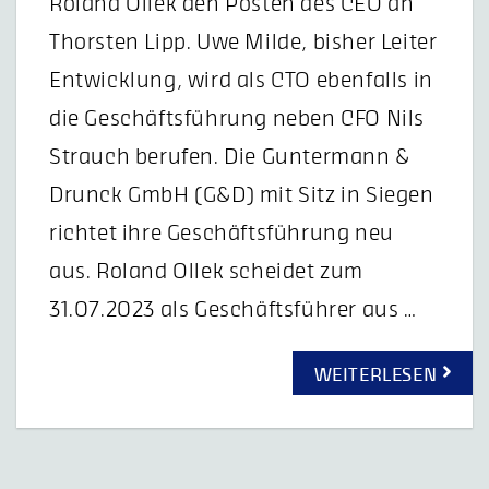
Roland Ollek den Posten des CEO an
Thorsten Lipp. Uwe Milde, bisher Leiter
Entwicklung, wird als CTO ebenfalls in
die Geschäftsführung neben CFO Nils
Strauch berufen. Die Guntermann &
Drunck GmbH (G&D) mit Sitz in Siegen
richtet ihre Geschäftsführung neu
aus. Roland Ollek scheidet zum
31.07.2023 als Geschäftsführer aus …
WEITERLESEN