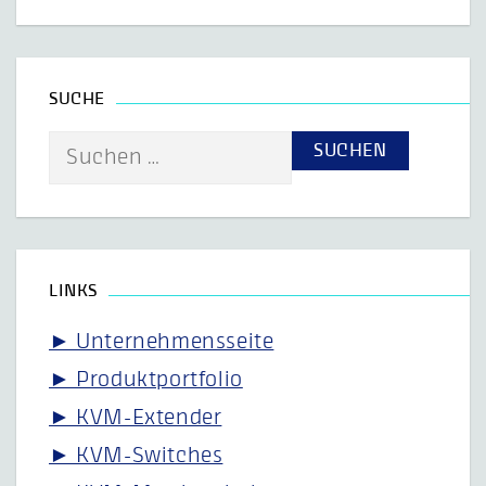
SUCHE
Suche
nach:
LINKS
► Unternehmensseite
► Produktportfolio
► KVM-Extender
► KVM-Switches