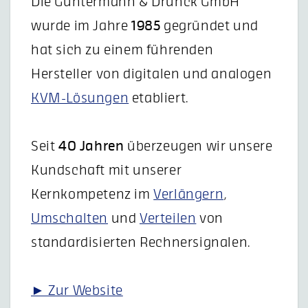
Die Guntermann & Drunck GmbH
wurde im Jahre
1985
gegründet und
hat sich zu einem führenden
Hersteller von digitalen und analogen
KVM-Lösungen
etabliert.
Seit
40 Jahren
überzeugen wir unsere
Kundschaft mit unserer
Kernkompetenz im
Verlängern
,
Umschalten
und
Verteilen
von
standardisierten Rechnersignalen.
► Zur Website