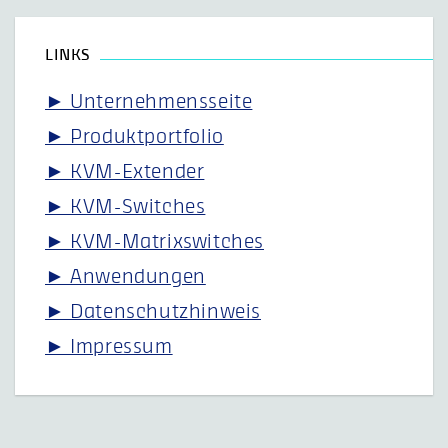
LINKS
► Unternehmensseite
► Produktportfolio
► KVM-Extender
► KVM-Switches
► KVM-Matrixswitches
► Anwendungen
► Datenschutzhinweis
► Impressum