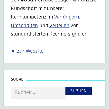
Seit
40 Jahren
überzeugen wir unsere
Kundschaft mit unserer
Kernkompetenz im
Verlängern
,
Umschalten
und
Verteilen
von
standardisierten Rechnersignalen.
► Zur Website
SUCHE
Suche
nach: