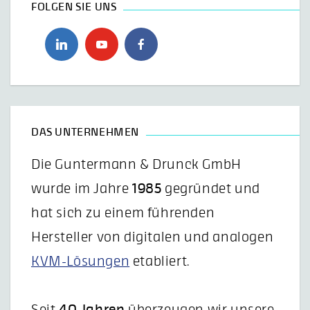
FOLGEN SIE UNS
DAS UNTERNEHMEN
Die Guntermann & Drunck GmbH
wurde im Jahre
1985
gegründet und
hat sich zu einem führenden
Hersteller von digitalen und analogen
KVM-Lösungen
etabliert.