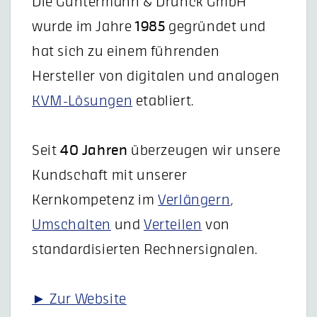
Die Guntermann & Drunck GmbH
wurde im Jahre
1985
gegründet und
hat sich zu einem führenden
Hersteller von digitalen und analogen
KVM-Lösungen
etabliert.
Seit
40 Jahren
überzeugen wir unsere
Kundschaft mit unserer
Kernkompetenz im
Verlängern
,
Umschalten
und
Verteilen
von
standardisierten Rechnersignalen.
► Zur Website