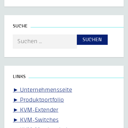
SUCHE
Suche
nach:
LINKS
► Unternehmensseite
► Produktportfolio
► KVM-Extender
► KVM-Switches