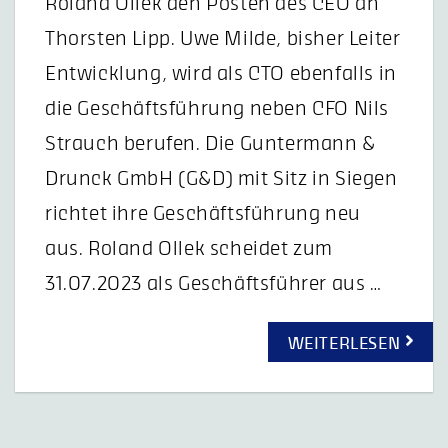
Roland Ollek den Posten des CEO an
Thorsten Lipp. Uwe Milde, bisher Leiter
Entwicklung, wird als CTO ebenfalls in
die Geschäftsführung neben CFO Nils
Strauch berufen. Die Guntermann &
Drunck GmbH (G&D) mit Sitz in Siegen
richtet ihre Geschäftsführung neu
aus. Roland Ollek scheidet zum
31.07.2023 als Geschäftsführer aus …
WEITERLESEN