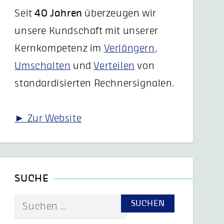
Seit
40 Jahren
überzeugen wir
unsere Kundschaft mit unserer
Kernkompetenz im
Verlängern
,
Umschalten
und
Verteilen
von
standardisierten Rechnersignalen.
► Zur Website
SUCHE
Suche
nach: