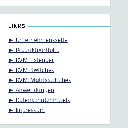
LINKS
► Unternehmensseite
► Produktportfolio
► KVM-Extender
► KVM-Switches
► KVM-Matrixswitches
► Anwendungen
► Datenschutzhinweis
► Impressum