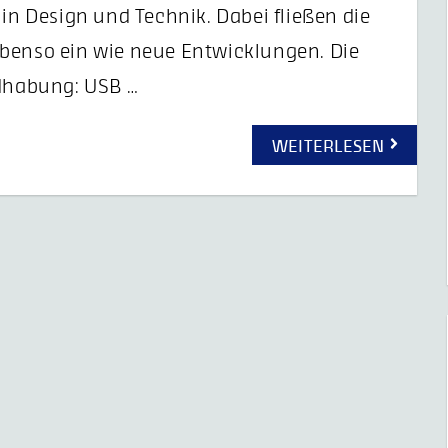
 in Design und Technik. Dabei fließen die
ebenso ein wie neue Entwicklungen. Die
ndhabung: USB …
WEITERLESEN