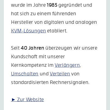
wurde im Jahre
1985
gegründet und
hat sich zu einem führenden
Hersteller von digitalen und analogen
KVM-Lösungen
etabliert.
Seit
40 Jahren
überzeugen wir unsere
Kundschaft mit unserer
Kernkompetenz im
Verlängern
,
Umschalten
und
Verteilen
von
standardisierten Rechnersignalen.
► Zur Website