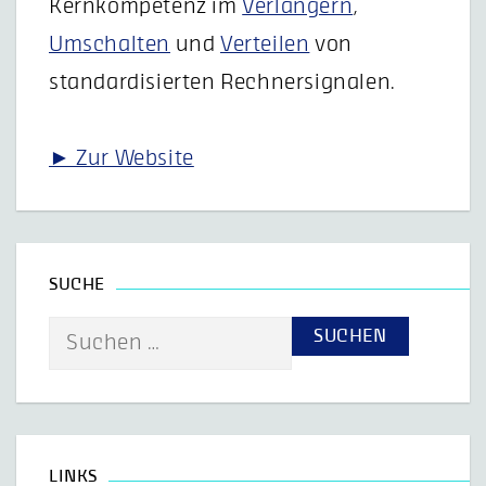
Kernkompetenz im
Verlängern
,
Umschalten
und
Verteilen
von
standardisierten Rechnersignalen.
► Zur Website
SUCHE
Suche
nach:
LINKS