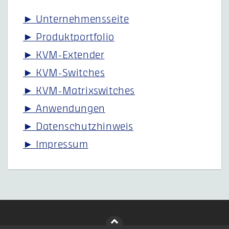
► Unternehmensseite
► Produktportfolio
► KVM-Extender
► KVM-Switches
► KVM-Matrixswitches
► Anwendungen
► Datenschutzhinweis
► Impressum