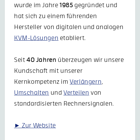
wurde im Jahre
1985
gegründet und
hat sich zu einem führenden
Hersteller von digitalen und analogen
KVM-Lösungen
etabliert.
Seit
40 Jahren
überzeugen wir unsere
Kundschaft mit unserer
Kernkompetenz im
Verlängern
,
Umschalten
und
Verteilen
von
standardisierten Rechnersignalen.
► Zur Website