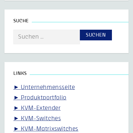
SUCHE
Suche
nach:
LINKS
► Unternehmensseite
► Produktportfolio
► KVM-Extender
► KVM-Switches
► KVM-Matrixswitches