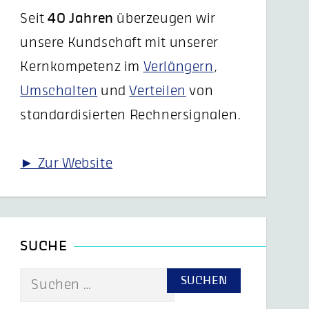
Seit
40 Jahren
überzeugen wir
unsere Kundschaft mit unserer
Kernkompetenz im
Verlängern
,
Umschalten
und
Verteilen
von
standardisierten Rechnersignalen.
► Zur Website
SUCHE
Suche
nach: