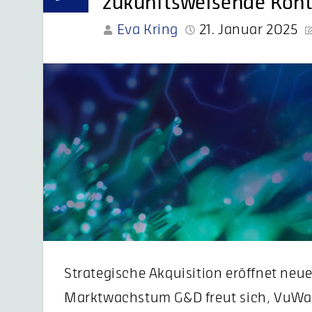
zukunftsweisende Kon
Eva Kring
21. Januar 2025
Strategische Akquisition eröffnet neu
Marktwachstum G&D freut sich, VuWall