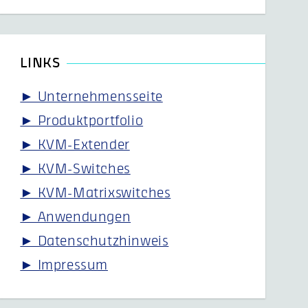
LINKS
► Unternehmensseite
► Produktportfolio
► KVM-Extender
► KVM-Switches
► KVM-Matrixswitches
► Anwendungen
► Datenschutzhinweis
► Impressum