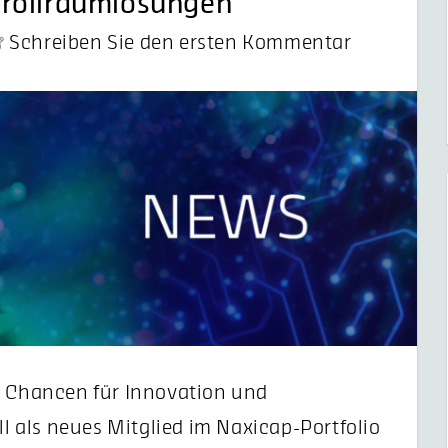
trollraumlösungen
Schreiben Sie den ersten Kommentar
e Chancen für Innovation und
 als neues Mitglied im Naxicap-Portfolio